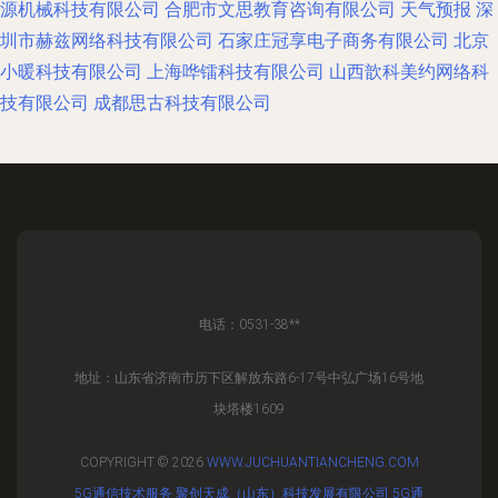
源机械科技有限公司
合肥市文思教育咨询有限公司
天气预报
深
圳市赫兹网络科技有限公司
石家庄冠享电子商务有限公司
北京
小暖科技有限公司
上海哗镭科技有限公司
山西歆科美约网络科
技有限公司
成都思古科技有限公司
电话：0531-38**
地址：山东省济南市历下区解放东路6-17号中弘广场16号地
块塔楼1609
COPYRIGHT © 2026
WWW.JUCHUANTIANCHENG.COM
5G通信技术服务
聚创天成（山东）科技发展有限公司
5G通