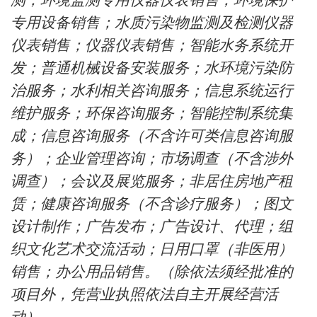
测；环境监测专用仪器仪表销售；环境保护
专用设备销售；水质污染物监测及检测仪器
仪表销售；仪器仪表销售；智能水务系统开
发；普通机械设备安装服务；水环境污染防
治服务；水利相关咨询服务；信息系统运行
维护服务；环保咨询服务；智能控制系统集
成；信息咨询服务（不含许可类信息咨询服
务）；企业管理咨询；市场调查（不含涉外
调查）；会议及展览服务；非居住房地产租
赁；健康咨询服务（不含诊疗服务）；图文
设计制作；广告发布；广告设计、代理；组
织文化艺术交流活动；日用口罩（非医用）
销售；办公用品销售。（除依法须经批准的
项目外，凭营业执照依法自主开展经营活