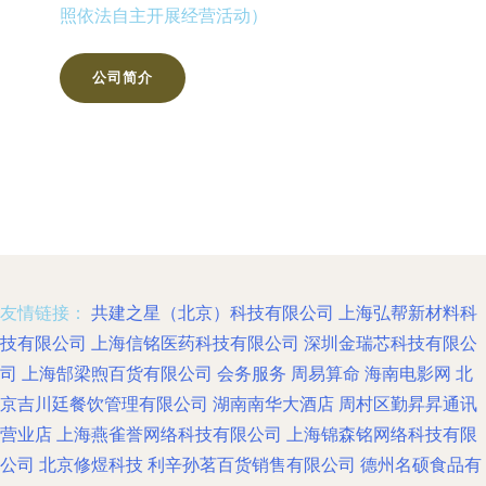
照依法自主开展经营活动）
公司简介
友情链接：
共建之星（北京）科技有限公司
上海弘帮新材料科
技有限公司
上海信铭医药科技有限公司
深圳金瑞芯科技有限公
司
上海郜梁煦百货有限公司
会务服务
周易算命
海南电影网
北
京吉川廷餐饮管理有限公司
湖南南华大酒店
周村区勤昇昇通讯
营业店
上海燕雀誉网络科技有限公司
上海锦森铭网络科技有限
公司
北京修煜科技
利辛孙茗百货销售有限公司
德州名硕食品有