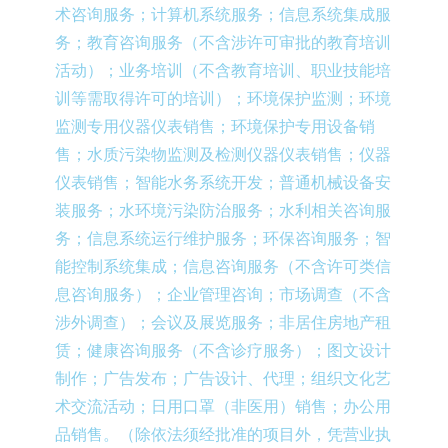
术咨询服务；计算机系统服务；信息系统集成服
务；教育咨询服务（不含涉许可审批的教育培训
活动）；业务培训（不含教育培训、职业技能培
训等需取得许可的培训）；环境保护监测；环境
监测专用仪器仪表销售；环境保护专用设备销
售；水质污染物监测及检测仪器仪表销售；仪器
仪表销售；智能水务系统开发；普通机械设备安
装服务；水环境污染防治服务；水利相关咨询服
务；信息系统运行维护服务；环保咨询服务；智
能控制系统集成；信息咨询服务（不含许可类信
息咨询服务）；企业管理咨询；市场调查（不含
涉外调查）；会议及展览服务；非居住房地产租
赁；健康咨询服务（不含诊疗服务）；图文设计
制作；广告发布；广告设计、代理；组织文化艺
术交流活动；日用口罩（非医用）销售；办公用
品销售。（除依法须经批准的项目外，凭营业执