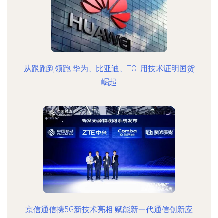
从跟跑到领跑 华为、比亚迪、TCL用技术证明国货
崛起
京信通信携5G新技术亮相 赋能新一代通信创新应