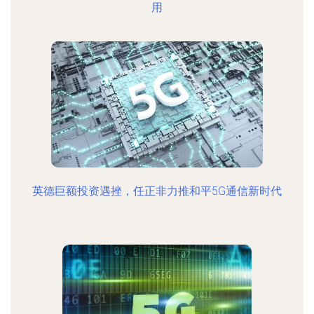
用
英德巨额投资遇挫，任正非力推和平5G通信新时代