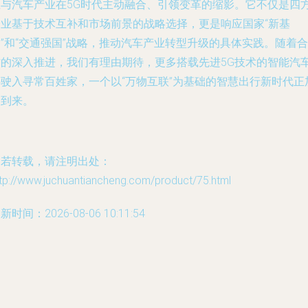
业与汽车产业在5G时代主动融合、引领变革的缩影。它不仅是四
企业基于技术互补和市场前景的战略选择，更是响应国家“新基
”和“交通强国”战略，推动汽车产业转型升级的具体实践。随着合
作的深入推进，我们有理由期待，更多搭载先进5G技术的智能汽
将驶入寻常百姓家，一个以“万物互联”为基础的智慧出行新时代正
速到来。
如若转载，请注明出处：
tp://www.juchuantiancheng.com/product/75.html
新时间：2026-08-06 10:11:54