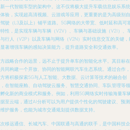
其新一代智能车型的架构中。这不仅将极大提升车载信息娱乐系
的体验，实现超高清视频、云游戏等应用，更重要的是为高级别
动驾驶（L3及以上）铺平道路。5G网络的大带宽、低时延和高可
特性，是实现车辆与车辆（V2V）、车辆与基础设施（V2I）、
与行人（V2P）以及车辆与网络（V2N）实时信息交互的关键，
够显著增强车辆的感知决策能力，提升道路安全和交通效率。
四方战略合作的远景，远不止于提升单车的智能化水平。其目标
于共同构建一个开放、协同的智能网联汽车生态系统。通过合作
各方将积极探索5G与人工智能、大数据、云计算等技术的融合创
新，在智能座舱、自动驾驶云服务、智慧交通协同、车队管理等
域孵化新的商业模式和服务。例如，利用5G网络实时传输海量车
数据至云端，通过AI分析可以为用户提供个性化的驾驶建议、预测
性维护服务，也能为城市交通规划提供数据支持。
此次移远通信、长城汽车、中国联通与高通的联手，是中国科技