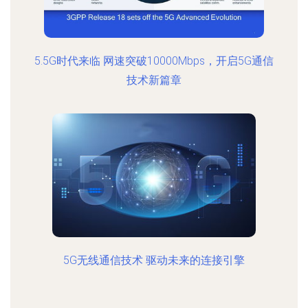
5.5G时代来临 网速突破10000Mbps，开启5G通信
技术新篇章
5G无线通信技术 驱动未来的连接引擎