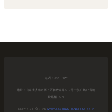
电话：0531-38**
地址：山东省济南市历下区解放东路6-17号中弘广场16号地
块塔楼1609
COPYRIGHT © 2026
WWW.JUCHUANTIANCHENG.COM