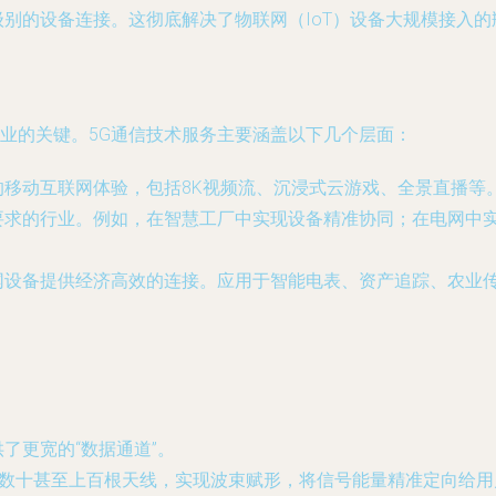
别的设备连接。这彻底解决了物联网（IoT）设备大规模接入
行百业的关键。5G通信技术服务主要涵盖以下几个层面：
移动互联网体验，包括8K视频流、沉浸式云游戏、全景直播等
要求的行业。例如，在智慧工厂中实现设备精准协同；在电网中
网设备提供经济高效的连接。应用于智能电表、资产追踪、农业
了更宽的“数据通道”。
数十甚至上百根天线，实现波束赋形，将信号能量精准定向给用