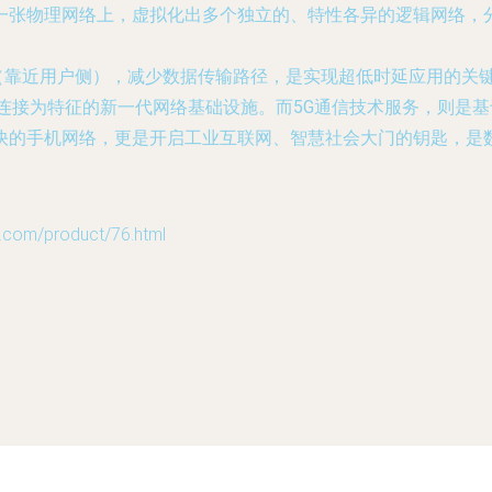
一张物理网络上，虚拟化出多个独立的、特性各异的逻辑网络，
（靠近用户侧），减少数据传输路径，是实现超低时延应用的关
连接为特征的新一代网络基础设施。而5G通信技术服务，则是
快的手机网络，更是开启工业互联网、智慧社会大门的钥匙，是
m/product/76.html