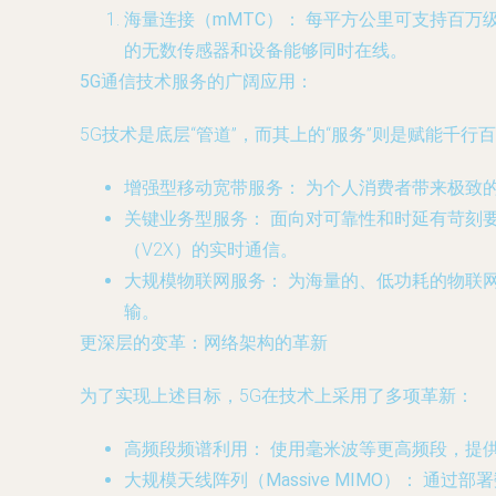
海量连接（mMTC）：
每平方公里可支持百万级
的无数传感器和设备能够同时在线。
5G通信技术服务的广阔应用：
5G技术是底层“管道”，而其上的“服务”则是赋能千
增强型移动宽带服务：
为个人消费者带来极致的
关键业务型服务：
面向对可靠性和时延有苛刻
（V2X）的实时通信。
大规模物联网服务：
为海量的、低功耗的物联
输。
更深层的变革：网络架构的革新
为了实现上述目标，5G在技术上采用了多项革新：
高频段频谱利用：
使用毫米波等更高频段，提供
大规模天线阵列（Massive MIMO）：
通过部署