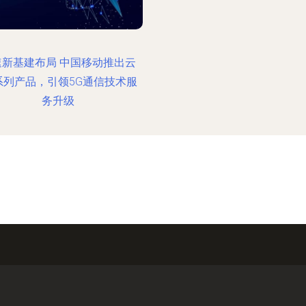
速新基建布局 中国移动推出云
系列产品，引领5G通信技术服
务升级