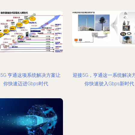
5G 亨通这项系统解决方案让
迎接5G，亨通这一系统解决
你快速迈进Gbps时代
你快速驶入Gbps新时代