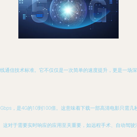
代无线通信技术标准。它不仅仅是一次简单的速度提升，更是一场
Gbps，是4G的10到100倍。这意味着下载一部高清电影只需
。这对于需要实时响应的应用至关重要，如远程手术、自动驾驶