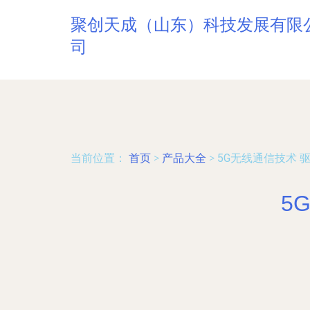
聚创天成（山东）科技发展有限
司
当前位置：
首页
>
产品大全
>
5G无线通信技术 
5