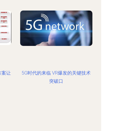
方案让
5G时代的来临 VR爆发的关键技术
突破口