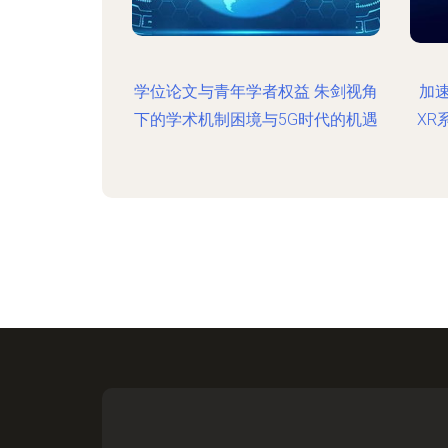
学位论文与青年学者权益 朱剑视角
加
下的学术机制困境与5G时代的机遇
XR