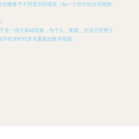
分别服务于不同需求的场景（如一个切片给自动驾驶，
键。
基于这一强大基础设施，为个人、家庭、企业乃至整个
数字经济时代至关重要的数字底座。