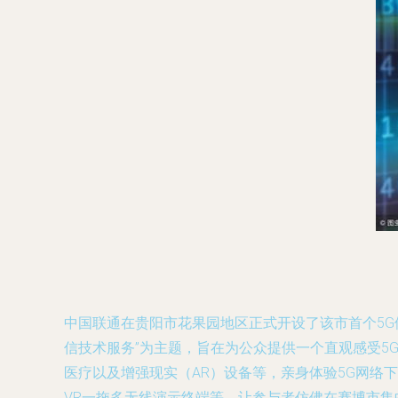
中国联通在贵阳市花果园地区正式开设了该市首个5G
信技术服务”为主题，旨在为公众提供一个直观感受
医疗以及增强现实（AR）设备等，亲身体验5G网络
VR一拖多无线演示终端等，让参与者仿佛在赛博市