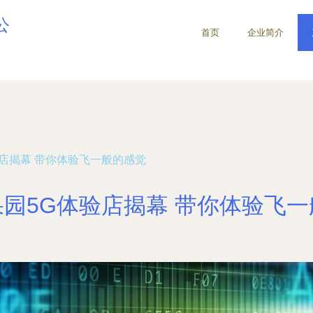
公
首页
企业简介
验店揭幕 带你体验飞一般的感觉
园5G体验店揭幕 带你体验飞