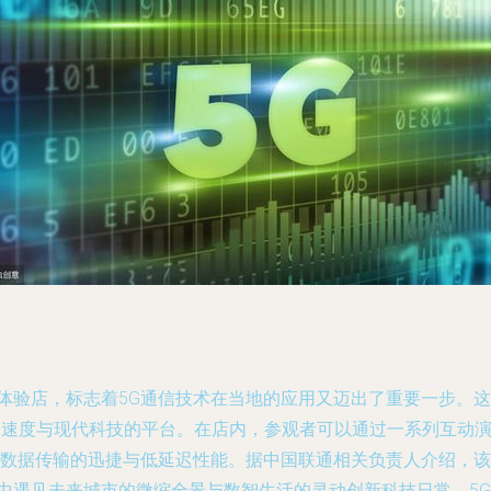
体验店，标志着5G通信技术在当地的应用又迈出了重要一步。这
5G速度与现代科技的平台。在店内，参观者可以通过一系列互动
下数据传输的迅捷与低延迟性能。据中国联通相关负责人介绍，该
集中遇见未来城市的微缩全景与数智生活的灵动创新科技日常。5