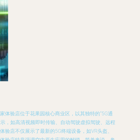
家体验店位于花果园核心商业区，以其独特的“5G通
演示，如高清视频即时传输、自动驾驶虚拟驾驶、远程
体验店不仅展示了最新的5G终端设备，如VR头盔、
G体验店特意强调空中原生应用的解锁。简单来说，参