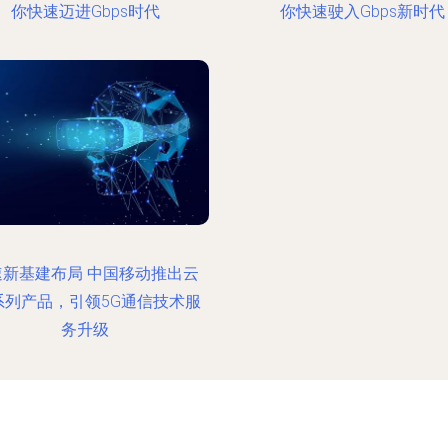
你快速迈进Gbps时代
你快速驶入Gbps新时代
速新基建布局 中国移动推出云
系列产品，引领5G通信技术服
务升级